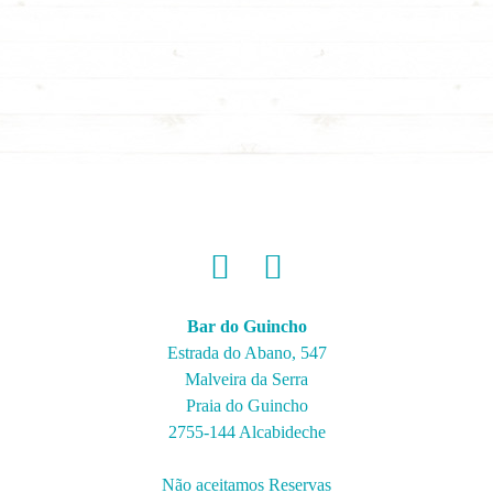
Bar do Guincho
Estrada do Abano, 547
Malveira da Serra
Praia do Guincho
2755-144 Alcabideche
Não aceitamos Reservas