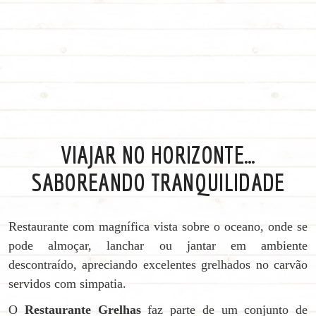
VIAJAR NO HORIZONTE…
SABOREANDO TRANQUILIDADE
Restaurante com magnífica vista sobre o oceano, onde se
pode almoçar, lanchar ou jantar em ambiente
descontraído, apreciando excelentes grelhados no carvão
servidos com simpatia.
O
Restaurante Grelhas
faz parte de um conjunto de